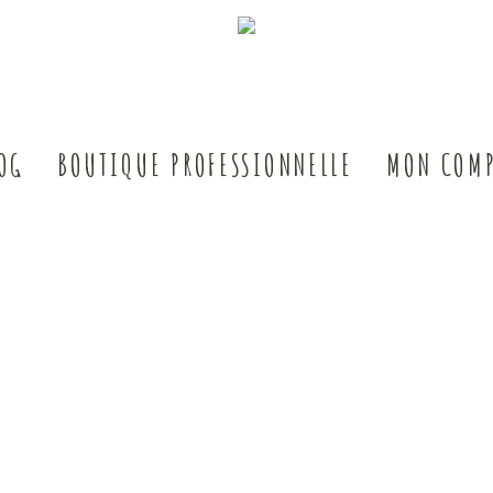
OG
BOUTIQUE PROFESSIONNELLE
MON COMP
Box – 6 sachets de grains 1 
168,00
€